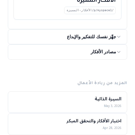
الأفكار المميزة
/p/myspace1/الأفكار-المميزة
جهِّز نفسك للتفكير والإبداع
مصادر الأفكار
المزيد من ريادة الأعمال
السيرة الذاتية
May 3, 2026
اختبار الأفكار والتحقق المبكر
Apr 28, 2026