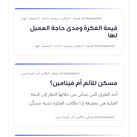
/p/myspace1/قيمة-الفكرة-ومدى-حاجة-العميل-لها
قيمة الفكرة ومدى حاجة العميل
لها
/p/myspace1/قيمة-الفكرة-ومدى-حاجة-العميل-لها
/p/myspace1/مسكن-للألم-أم-فيتامين
مسكن للألم أم فيتامين؟
أحد الطرق التي يمكن من خلالها النظر إلى قيمة
الفكرة هي بمعرفة إذا ماكانت الفكرة تشبه مسكّن
الألم (Pa
/p/myspace1/مسكن-للألم-أم-فيتامين