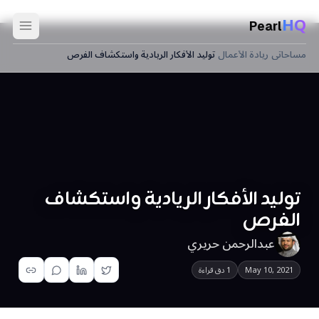
HQ
Pearl
مساحاتي
›
ريادة الأعمال
›
توليد الأفكار الريادية واستكشاف الفرص
توليد الأفكار الريادية واستكشاف
الفرص
عبدالرحمن حريري
May 10, 2021
1 دق قراءة