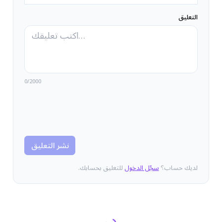
التعليق
0
/2000
نشر التعليق
لديك حساب؟
سجّل الدخول
للتعليق بحسابك.