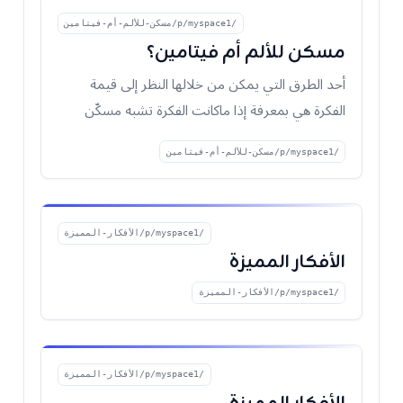
/p/myspace1/مسكن-للألم-أم-فيتامين
مسكن للألم أم فيتامين؟
أحد الطرق التي يمكن من خلالها النظر إلى قيمة
الفكرة هي بمعرفة إذا ماكانت الفكرة تشبه مسكّن
الألم (Pa
/p/myspace1/مسكن-للألم-أم-فيتامين
/p/myspace1/الأفكار-المميزة
الأفكار المميزة
/p/myspace1/الأفكار-المميزة
/p/myspace1/الأفكار-المميزة