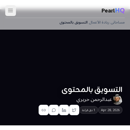
HQ
Pearl
مساحاتي
›
ريادة الأعمال
›
التسويق بالمحتوى
التسويق بالمحتوى
عبدالرحمن حريري
Apr 28, 2026
1 دق قراءة