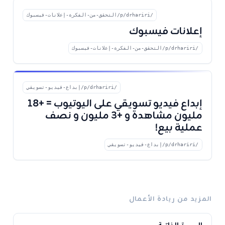
/p/drhariri/التحقق-من-الفكرة-إعلانات-فيسبوك
إعلانات فيسبوك
/p/drhariri/التحقق-من-الفكرة-إعلانات-فيسبوك
/p/drhariri/إبداع-فيديو-تسويقي
إبداع فيديو تسويقي على اليوتيوب = +١٨
مليون مشاهدة و +٣ مليون و نصف
عملية بيع!
/p/drhariri/إبداع-فيديو-تسويقي
المزيد من ريادة الأعمال