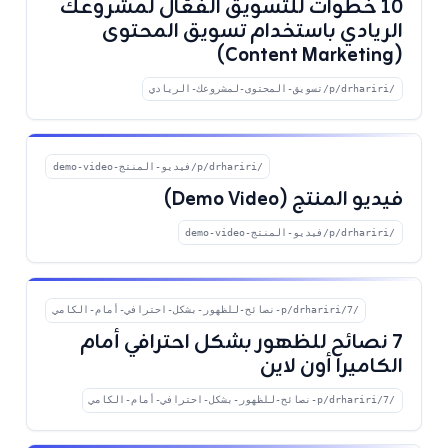
١٠ خطوات للتسويق الفعّال لمشروعك
الريادي باستخدام تسويق المحتوى
(Content Marketing)
/p/drhariri/تسويق-المحتوى-لمشروعك-الريادي
/p/drhariri/فيديو-المنتج-demo-video
فيديو المنتج (Demo Video)
/p/drhariri/فيديو-المنتج-demo-video
/p/drhariri/7-نصائح-للظهور-بشكل-احترافي-أمام-الكامي
7 نصائح للظهور بشكل احترافي أمام
الكاميرا أون لاين
/p/drhariri/7-نصائح-للظهور-بشكل-احترافي-أمام-الكامي